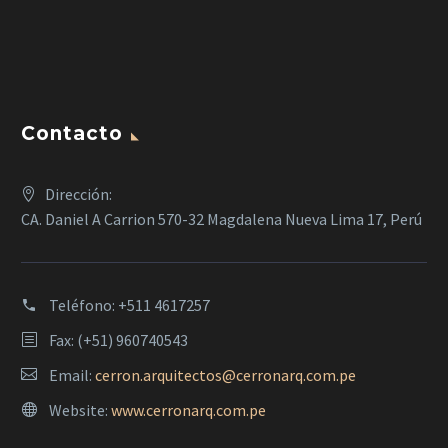
Contacto
Dirección:
CA. Daniel A Carrion 570-32 Magdalena Nueva Lima 17, Perú
Teléfono:
+511 4617257
Fax: (+51) 960740543
Email:
cerron.arquitectos@cerronarq.com.pe
Website:
www.cerronarq.com.pe