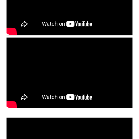
Reproductor
de
vídeo
Reproductor
de
vídeo