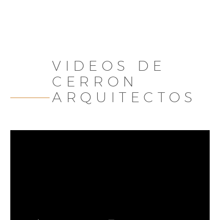
VIDEOS DE
CERRON
ARQUITECTOS