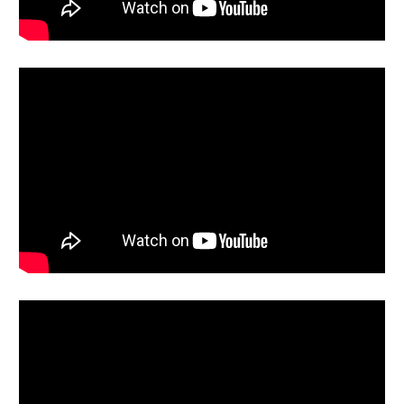
Reproductor
de
vídeo
Reproductor
de
vídeo