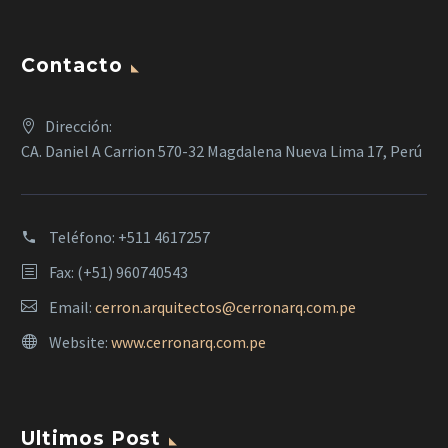
Contacto
Dirección:
CA. Daniel A Carrion 570-32 Magdalena Nueva Lima 17, Perú
Teléfono:
+511 4617257
Fax: (+51) 960740543
Email:
cerron.arquitectos@cerronarq.com.pe
Website:
www.cerronarq.com.pe
Ultimos Post